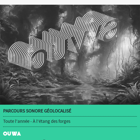
PARCOURS SONORE GÉOLOCALISÉ
Toute l'année - À l'étang des forges
OUWA