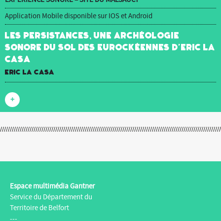
Application Mobile disponible sur IOS et Android
Les Persistances, une archéologie
sonore du sol des Eurockéennes d’Eric La
Casa
Eric La Casa
+
Espace multimédia Gantner
Service du Département du
Territoire de Belfort
---