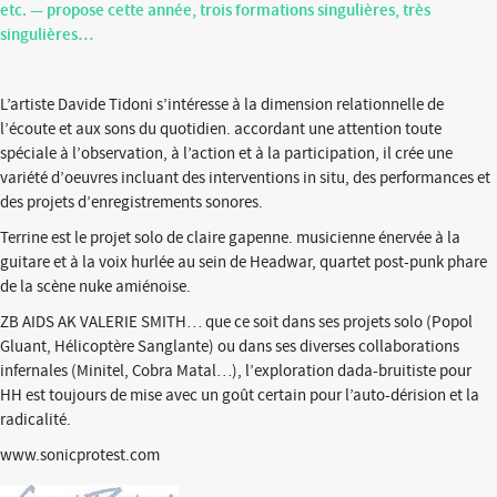
etc. — propose cette année, trois formations singulières, très
singulières…
L’artiste Davide Tidoni s’intéresse à la dimension relationnelle de
l’écoute et aux sons du quotidien. accordant une attention toute
spéciale à l’observation, à l’action et à la participation, il crée une
variété d’oeuvres incluant des interventions in situ, des performances et
des projets d’enregistrements sonores.
Terrine
est le projet solo de claire gapenne. musicienne énervée à la
guitare et à la voix hurlée au sein de Headwar, quartet post-punk phare
de la scène nuke amiénoise.
ZB AIDS AK VALERIE SMITH
… que ce soit dans ses projets solo (Popol
Gluant, Hélicoptère Sanglante) ou dans ses diverses collaborations
infernales (Minitel, Cobra Matal…), l’exploration dada-bruitiste pour
HH est toujours de mise avec un goût certain pour l’auto-dérision et la
radicalité.
www.sonicprotest.com