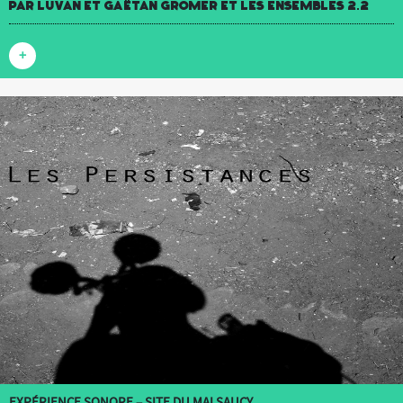
par luvan et Gaëtan Gromer et Les Ensembles 2.2
+
EXPÉRIENCE SONORE – SITE DU MALSAUCY