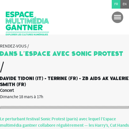
FR
EN
RENDEZ-VOUS /
Dans l’Espace avec Sonic Protest
/
Davide Tidoni (it) + Terrine (fr) + ZB Aids ak Valerie
Smith (fr)
Concert
Dimanche 18 mars à 17h
Le perturbant festival Sonic Protest (paris) avec lequel l’Espace
multimédia gantner collabore régulièrement — les Harry’s, Cut Hands