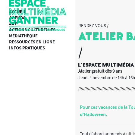
ACCUEIL
AGENDA
ART
RENDEZ-VOUS /
ACTIONS CULTURELLES
Atelier 
MÉDIATHÈQUE
RESSOURCES EN LIGNE
INFOS PRATIQUES
/
L'Espace multimédi
Atelier gratuit dès 9 ans
Jeudi 4 novembre de 14h à 16h3
Pour ces vacances de la To
d’Halloween.
Tout d’abord apprends à utilis