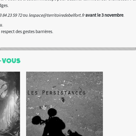
dges.
3 84 23 59 72
ou
lespace@territoiredebelfort.fr
avant le 3 novembre
.
u.
e respect des gestes barrières.
-Vous