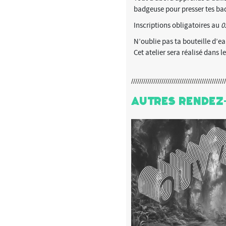
badgeuse pour presser tes ba
Inscriptions obligatoires au
0
N’oublie pas ta bouteille d’ea
Cet atelier sera réalisé dans l
Autres Rendez