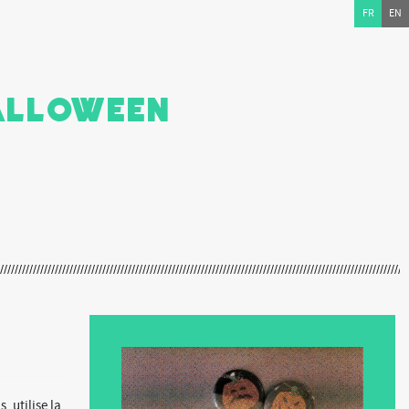
FR
EN
Halloween
, utilise la