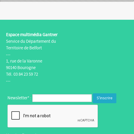
Espace multimédia Gantner
Service du Département du
Territoire de Belfort
---
1, rue de la Varonne
90140 Bourogne
Tél. 03 84 23 59 72
---
Newsletter* :