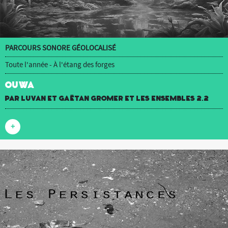
PARCOURS SONORE GÉOLOCALISÉ
Toute l'année - À l'étang des forges
OUWA
par luvan et Gaëtan Gromer et Les Ensembles 2.2
+