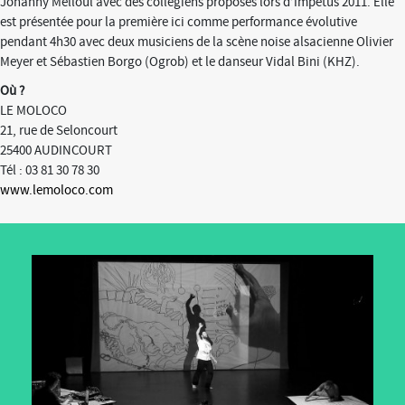
Johanny Melloul avec des collégiens proposés lors d’Impétus 2011. Elle
est présentée pour la première ici comme performance évolutive
pendant 4h30 avec deux musiciens de la scène noise alsacienne Olivier
Meyer et Sébastien Borgo (Ogrob) et le danseur Vidal Bini (KHZ).
Où ?
LE MOLOCO
21, rue de Seloncourt
25400 AUDINCOURT
Tél : 03 81 30 78 30
www.lemoloco.com