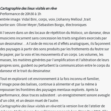
Cartographie des lieux visités en rêve
Performance de 20h30 à 1h
entrée image: Vidal Bini, corps, voix /Johanny Melloul ,trait
sortie son: Olivier Meyer /Sebastien Borgo, électroniques
A l’oeuvre dans un des locaux de répétition du Moloco, un danseur, deux
musiciens incarnent sans concession les traits singuliers exorcisés par
un dessinateur… A l’aide de micros et d’effets analogiques, ils façonnent
des paysages à partir des sons produits par les frottements du feutre sur
le papier, par la voix et les mouvements d’un corps. Les volumes, les
masses, les matières générées par l’amplification et l’altération de leurs
propres sons, guident ou perturbent la communication entre le corps du
danseur et le trait du dessinateur.
Tout en explorant cet environnement à la fois inconnu et familier,
l’image pose des balises, continue à alimenter et par la même à
repousser les frontières des paysages mentaux explorés. Après la
performance, deux traces subsistent : un enregistrement sonore aveugle
d’un côté, et un dessin muet de l’autre.
Cartographie des lieux visités en rêve
est la version live de l’atelier de