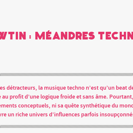
awtin : méandres tec
s détracteurs, la musique techno n’est qu’un beat déc
 au profit d’une logique froide et sans âme. Pourtant,
ements conceptuels, ni sa quête synthétique du mon
vre un riche univers d’influences parfois insoupçonné