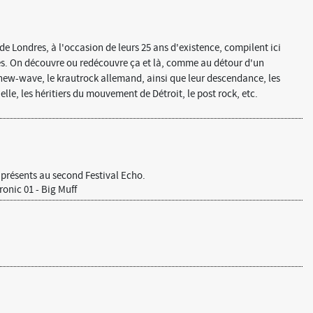
e Londres, à l'occasion de leurs 25 ans d'existence, compilent ici
s. On découvre ou redécouvre ça et là, comme au détour d'un
new-wave, le krautrock allemand, ainsi que leur descendance, les
lle, les héritiers du mouvement de Détroit, le post rock, etc.
présents au second Festival Echo.
nic 01 - Big Muff