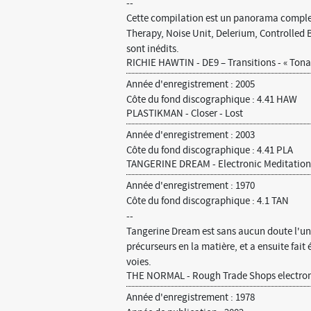
--
Cette compilation est un panorama complet 
Therapy, Noise Unit, Delerium, Controlled 
sont inédits.
RICHIE HAWTIN - DE9 – Transitions - « Tonar
Année d'enregistrement : 2005
Côte du fond discographique : 4.41 HAW
PLASTIKMAN - Closer - Lost
Année d'enregistrement : 2003
Côte du fond discographique : 4.41 PLA
TANGERINE DREAM - Electronic Meditation 
Année d'enregistrement : 1970
Côte du fond discographique : 4.1 TAN
--
Tangerine Dream est sans aucun doute l'un d
précurseurs en la matière, et a ensuite fai
voies.
THE NORMAL - Rough Trade Shops electroni
Année d'enregistrement : 1978