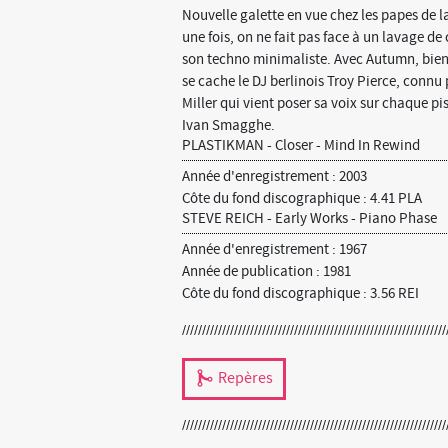
Nouvelle galette en vue chez les papes de 
une fois, on ne fait pas face à un lavage 
son techno minimaliste. Avec Autumn, bienv
se cache le DJ berlinois Troy Pierce, connu 
Miller qui vient poser sa voix sur chaque pi
Ivan Smagghe.
PLASTIKMAN - Closer - Mind In Rewind
Année d'enregistrement : 2003
Côte du fond discographique : 4.41 PLA
STEVE REICH - Early Works - Piano Phase
Année d'enregistrement : 1967
Année de publication : 1981
Côte du fond discographique : 3.56 REI
Repères