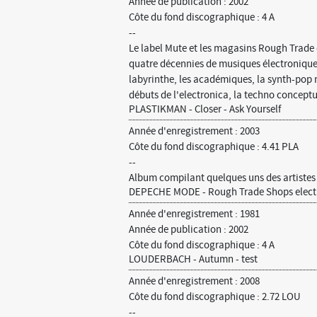
Année de publication : 2002
Côte du fond discographique : 4 A
--
Le label Mute et les magasins Rough Trade d
quatre décennies de musiques électronique
labyrinthe, les académiques, la synth-pop 
débuts de l'electronica, la techno conceptue
PLASTIKMAN - Closer - Ask Yourself
Année d'enregistrement : 2003
Côte du fond discographique : 4.41 PLA
--
Album compilant quelques uns des artistes 
DEPECHE MODE - Rough Trade Shops electro
Année d'enregistrement : 1981
Année de publication : 2002
Côte du fond discographique : 4 A
LOUDERBACH - Autumn - test
Année d'enregistrement : 2008
Côte du fond discographique : 2.72 LOU
--