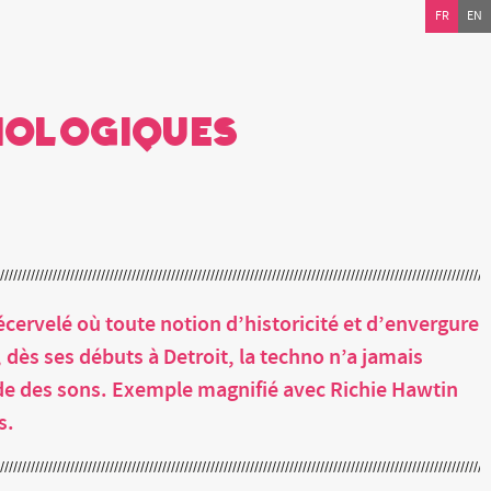
FR
EN
hnologiques
ervelé où toute notion d’historicité et d’envergure
 dès ses débuts à Detroit, la techno n’a jamais
de des sons. Exemple magnifié avec Richie Hawtin
s.