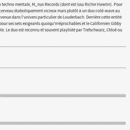
la techno mentale, M_nus Records (dont est issu Richie Hawtin). Pour
de cerveau diaboliquement vicieux mais plutôt à un duo cold-wave au
enue dans l'univers particulier de Louderbach. Derrière cette entité
pour ses sets exigeants quoiqu'irréprochables et le Californien Gibby
ste. Le duo est reconnu et souvent playlisté par Tiefschwarz, Chloé ou