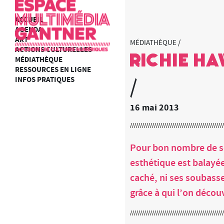
ACCUEIL
AGENDA
ART
MÉDIATHÈQUE /
ACTIONS CULTURELLES
Richie H
MÉDIATHÈQUE
RESSOURCES EN LIGNE
INFOS PRATIQUES
/
16 mai 2013
Pour bon nombre de se
esthétique est balayée
caché, ni ses soubass
grâce à qui l’on décou