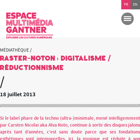
FR
EN
MÉDIATHÈQUE /
RASTER-NOTON : digitalisme /
réductionnisme
/
18 juillet 2013
Si le label phare de la techno (ultra-)minimale, mené intelligemment
par Carsten Nicolai aka Alva Noto, continue à sortir des disques jalons
après tant d’années, c’est sans doute parce que ses fondations
esthétiques sont intemporelles. Ici, la musique est réduite à son