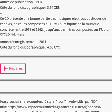
Année de publication : 1997
Côte du fond discographique : 3.54 XEN
--
Ce CD présente une bonne partie des musiques électroacoustiques de
xenakis, de celles composées au GRM (purs bijoux de la musique
concrète) entre 1957 et 1962, jusqu'aux dernières composées sur l'Upic.
CYCLO - id. - test
Année d'enregistrement : 2011
Côte du fond discographique : 4.63 CYC
Repères
[easy-social-share counters=0 style="icon" fixedwidth_px="80"
url="https://www.espacemultimediagantner.cg90.net/fr/podcast-