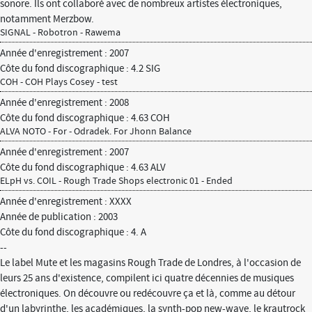
sonore. Ils ont collaboré avec de nombreux artistes électroniques,
notamment Merzbow.
SIGNAL - Robotron - Rawema
Année d'enregistrement : 2007
Côte du fond discographique : 4.2 SIG
COH - COH Plays Cosey - test
Année d'enregistrement : 2008
Côte du fond discographique : 4.63 COH
ALVA NOTO - For - Odradek. For Jhonn Balance
Année d'enregistrement : 2007
Côte du fond discographique : 4.63 ALV
ELpH vs. COIL - Rough Trade Shops electronic 01 - Ended
Année d'enregistrement : XXXX
Année de publication : 2003
Côte du fond discographique : 4. A
--
Le label Mute et les magasins Rough Trade de Londres, à l'occasion de
leurs 25 ans d'existence, compilent ici quatre décennies de musiques
électroniques. On découvre ou redécouvre ça et là, comme au détour
d'un labyrinthe, les académiques, la synth-pop new-wave, le krautrock