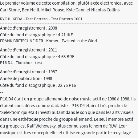
Le premier volume de cette compilation, plutôt axée electronica, avec
Carl Stone, Ben Neill, Mikel Rouse, Kyle Gann et Nicolas Collins.
RYOJI IKEDA - Test Pattern - Test Pattern 1001
Année d'enregistrement : 2008
Côte du fond discographique : 4.21 IKE
FRANK BRETSCHNEIDER - Komet - Twisted in the Wind
Année d'enregistrement : 2011
Côte du fond discographique : 4.63 BRE
P16.D4 - Tionchor - test
Année d'enregistrement : 1987
Année de publication : 1998
Côte du fond discographique : 22.75 P16
--
P16.D4 était un groupe allemand de noise music actif de 1980 à 1988. Ils
étaient considérés comme dadaïstes. P16.D4 étaient très proche de
'Selektion' qui était investi autant dans le son que dans les arts visuels,
dans une esthétique proche du groupe allemand. Le seul membre actif
du groupe est Ralf Wehowsky, plus connu sous le nom de RLW. Leur
musique est très conceptuelle, et utilise en grande partie le recyclage