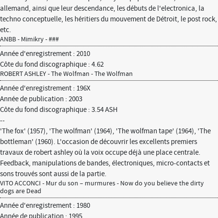
allemand, ainsi que leur descendance, les débuts de l'electronica, la
techno conceptuelle, les héritiers du mouvement de Détroit, le post rock,
etc.
ANBB - Mimikry - ###
Année d'enregistrement : 2010
Côte du fond discographique : 4.62
ROBERT ASHLEY - The Wolfman - The Wolfman
Année d'enregistrement : 196X
Année de publication : 2003
Côte du fond discographique : 3.54 ASH
--
'The fox' (1957), 'The wolfman' (1964), 'The wolfman tape' (1964), 'The
bottleman' (1960). L'occasion de découvrir les excellents premiers
travaux de robert ashley où la voix occupe déjà une place centrale.
Feedback, manipulations de bandes, électroniques, micro-contacts et
sons trouvés sont aussi de la partie.
VITO ACCONCI - Mur du son – murmures - Now do you believe the dirty
dogs are Dead
Année d'enregistrement : 1980
Année de publication : 1995