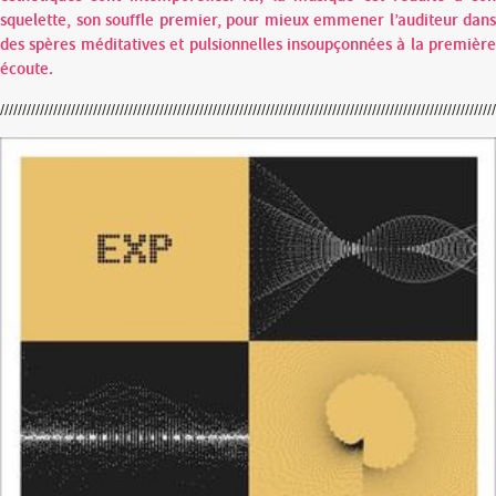
squelette, son souffle premier, pour mieux emmener l’auditeur dans
des spères méditatives et pulsionnelles insoupçonnées à la première
écoute.