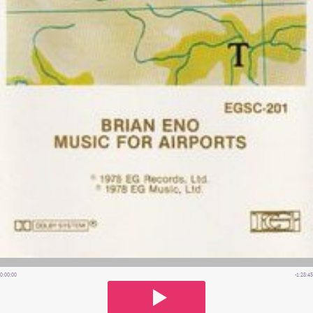
0:00:00
-1:28:45