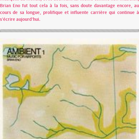
Brian Eno fut tout cela à la fois, sans doute davantage encore, au
cours de sa longue, prolifique et influente carrière qui continue à
s’écrire aujourd’hui.