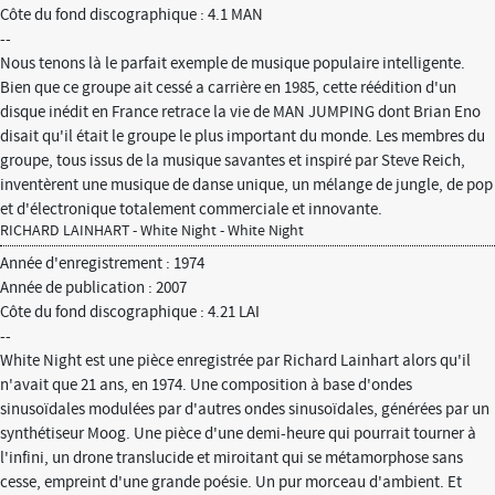
Côte du fond discographique : 4.1 MAN
--
Nous tenons là le parfait exemple de musique populaire intelligente.
Bien que ce groupe ait cessé a carrière en 1985, cette réédition d'un
disque inédit en France retrace la vie de MAN JUMPING dont Brian Eno
disait qu'il était le groupe le plus important du monde. Les membres du
groupe, tous issus de la musique savantes et inspiré par Steve Reich,
inventèrent une musique de danse unique, un mélange de jungle, de pop
et d'électronique totalement commerciale et innovante.
RICHARD LAINHART - White Night - White Night
Année d'enregistrement : 1974
Année de publication : 2007
Côte du fond discographique : 4.21 LAI
--
White Night est une pièce enregistrée par Richard Lainhart alors qu'il
n'avait que 21 ans, en 1974. Une composition à base d'ondes
sinusoïdales modulées par d'autres ondes sinusoïdales, générées par un
synthétiseur Moog. Une pièce d'une demi-heure qui pourrait tourner à
l'infini, un drone translucide et miroitant qui se métamorphose sans
cesse, empreint d'une grande poésie. Un pur morceau d'ambient. Et