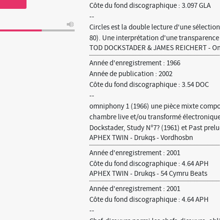
Côte du fond discographique : 3.097 GLA
--
Circles est la double lecture d'une sélectio
80). Une interprétation d'une transparence 
TOD DOCKSTADER & JAMES REICHERT - Om
Année d'enregistrement : 1966
Année de publication : 2002
Côte du fond discographique : 3.54 DOC
--
omniphony 1 (1966) une pièce mixte compos
chambre live et/ou transformé électroniqu
Dockstader, Study N°7? (1961) et Past prelu
APHEX TWIN - Drukqs - Vordhosbn
Année d'enregistrement : 2001
Côte du fond discographique : 4.64 APH
APHEX TWIN - Drukqs - 54 Cymru Beats
Année d'enregistrement : 2001
Côte du fond discographique : 4.64 APH
--