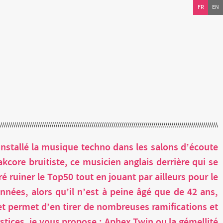
FR
EN
nstallé la musique techno dans les salons d’écoute
akcore bruitiste, ce musicien anglais derrière qui se
ruiner le Top50 tout en jouant par ailleurs pour le
nées, alors qu’il n’est à peine âgé que de 42 ans,
et permet d’en tirer de nombreuses ramifications et
ices, je vous propose : Aphex Twin ou la gémellité