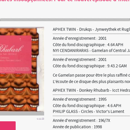
APHEX TWIN - Drukqs - Jynweythek et Rug
Année d'enregistrement : 2001
Côte du fond discographique : 4.64 APH
NYI CENDANIRARAS - Gamelan of Central 
Année d'enregistrement : 2001
Côte du fond discographique : 9.43.2 GAM
Ce Gamelan passe pour être le plus raffiné 
L'écoute de ce disque des plus plaisants nou
APHEX TWIN - Donkey Rhubarb - Icct Hedra
Année d'enregistrement : 1995
Côte du fond discographique : 4.6 APH
PHILIP GLASS - Circles - Victor's Lament
-1:11:23
Année d'enregistrement : 196/7X
Année de publication : 1998