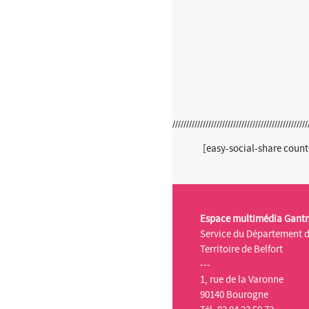
[easy-social-share coun
Espace multimédia Gant
Service du Département 
Territoire de Belfort
---
1, rue de la Varonne
90140 Bourogne