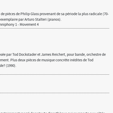
n de pièces de Philip Glass provenant de sa période la plus radicale (70-
exemplaire par Arturo Stalteri (pianos).
niphony 1 - Movement 4
ée par Tod Dockstader et James Reichert, pour bande, orchestre de
ement. Plus deux pièces de musique concrète inédites de Tod
de? (1990).