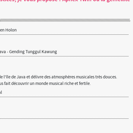
len Holon
Java - Gending Tunggul Kawung
de l'île de Java et délivre des atmosphères musicales très douces.
s fait découvrir un monde musical riche et fertile.
l