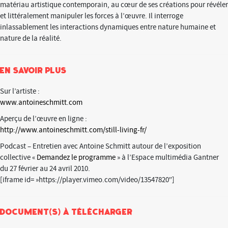
matériau artistique contemporain, au cœur de ses créations pour révéler
et littéralement manipuler les forces à l’œuvre. Il interroge
inlassablement les interactions dynamiques entre nature humaine et
nature de la réalité.
En savoir plus
Sur l’artiste :
www.antoineschmitt.com
Aperçu de l’œuvre en ligne :
http://www.antoineschmitt.com/still-living-fr/
Podcast – Entretien avec Antoine Schmitt autour de l’exposition
collective «
Demandez le programme
» à l’Espace multimédia Gantner
du 27 février au 24 avril 2010.
[iframe id= »https://player.vimeo.com/video/13547820″]
Document(s) à télécharger