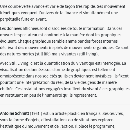
Une courbe verte avance et varie de façon très rapide. Ses mouvement
frénétiques évoquent l’univers de la finance et simultanément une
perpétuelle fuite en avant.
Les données affichées sont dissociées de toute information. Dans ces
œuvres le spectateur est confronté à la manière dont les graphiques
évoluent. Chaque graphique semble animé par des forces internes
décrivant des mouvements inspirés de mouvements organiques. Ce sont
des natures mortes (still life) mais vivantes (still living).
Avec Still Living, c’est la quantification du vivant qui est interrogée. La
visualisation de données sous forme de graphiques est tellement
omniprésente dans nos sociétés qu’ils en deviennent invisibles. Ils fixent
pourtant une interprétation du réel, de la vie des gens de manière
chiffrée. Ces installations engagées insufflent du vivant à ces graphiques
en restituant un peu de l’humanité qu’ils représentent.
Antoine Schmitt
(1961-) est un artiste plasticien français. Ses œuvres,
sous la forme d’objets, d’installations ou de situations explorent
l’esthétique du mouvement et de l’action. Il place le programme,