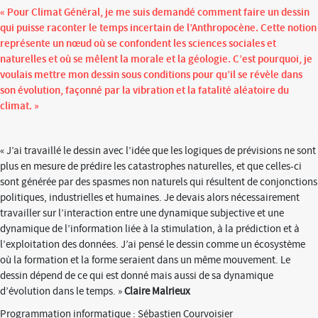
« Pour Climat Général, je me suis demandé comment faire un dessin
qui puisse raconter le temps incertain de l’Anthropocène. Cette notion
représente un nœud où se confondent les sciences sociales et
naturelles et où se mêlent la morale et la géologie. C’est pourquoi, je
voulais mettre mon dessin sous conditions pour qu’il se révèle dans
son évolution, façonné par la vibration et la fatalité aléatoire du
climat. »
« J’ai travaillé le dessin avec l’idée que les logiques de prévisions ne sont
plus en mesure de prédire les catastrophes naturelles, et que celles-ci
sont générée par des spasmes non naturels qui résultent de conjonctions
politiques, industrielles et humaines. Je devais alors nécessairement
travailler sur l’interaction entre une dynamique subjective et une
dynamique de l’information liée à la stimulation, à la prédiction et à
l’exploitation des données. J’ai pensé le dessin comme un écosystème
où la formation et la forme seraient dans un même mouvement. Le
dessin dépend de ce qui est donné mais aussi de sa dynamique
d’évolution dans le temps. »
Claire Malrieux
Programmation informatique : Sébastien Courvoisier