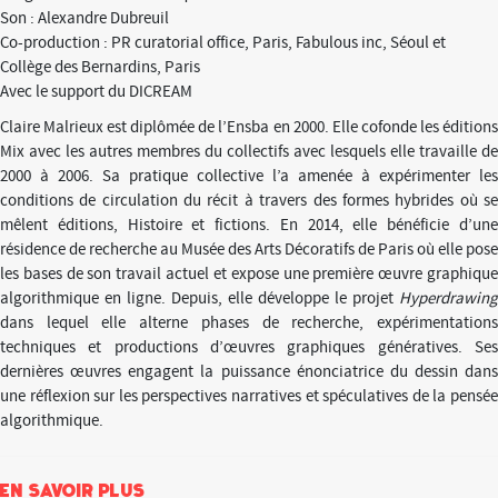
Son : Alexandre Dubreuil
Co-production : PR curatorial office, Paris, Fabulous inc, Séoul et
Collège des Bernardins, Paris
Avec le support du DICREAM
Claire Malrieux est diplômée de l’Ensba en 2000. Elle cofonde les éditions
Mix avec les autres membres du collectifs avec lesquels elle travaille de
2000 à 2006. Sa pratique collective l’a amenée à expérimenter les
conditions de circulation du récit à travers des formes hybrides où se
mêlent éditions, Histoire et fictions. En 2014, elle bénéficie d’une
résidence de recherche au Musée des Arts Décoratifs de Paris où elle pose
les bases de son travail actuel et expose une première œuvre graphique
algorithmique en ligne. Depuis, elle développe le projet
Hyperdrawing
dans lequel elle alterne phases de recherche, expérimentations
techniques et productions d’œuvres graphiques génératives. Ses
dernières œuvres engagent la puissance énonciatrice du dessin dans
une réflexion sur les perspectives narratives et spéculatives de la pensée
algorithmique.
En savoir plus