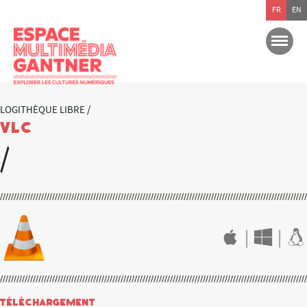
FR
EN
LOGITHÈQUE LIBRE /
Vlc
/
|
|
Téléchargement