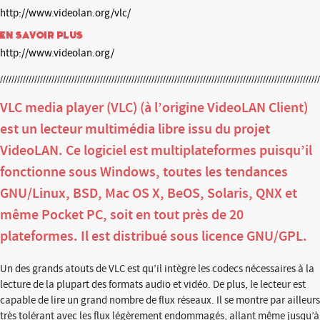
http://www.videolan.org/vlc/
En savoir plus
http://www.videolan.org/
VLC media player (VLC) (à l’origine VideoLAN Client)
est un lecteur multimédia libre issu du projet
VideoLAN. Ce logiciel est multiplateformes puisqu’il
fonctionne sous Windows, toutes les tendances
GNU/Linux, BSD, Mac OS X, BeOS, Solaris, QNX et
même Pocket PC, soit en tout près de 20
plateformes. Il est distribué sous licence GNU/GPL.
Un des grands atouts de VLC est qu’il intègre les codecs nécessaires à la
lecture de la plupart des formats audio et vidéo. De plus, le lecteur est
capable de lire un grand nombre de flux réseaux. Il se montre par ailleurs
très tolérant avec les flux légèrement endommagés, allant même jusqu’à