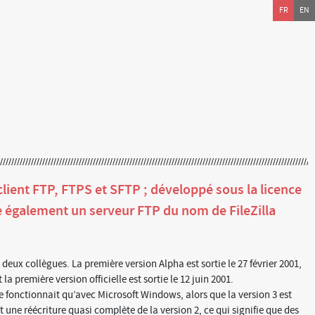
FR
EN
un client FTP, FTPS et SFTP ; développé sous la licence
e également un serveur FTP du nom de FileZilla
 deux collègues. La première version Alpha est sortie le 27 février 2001,
 la première version officielle est sortie le 12 juin 2001.
ne fonctionnait qu’avec Microsoft Windows, alors que la version 3 est
t une réécriture quasi complète de la version 2, ce qui signifie que des