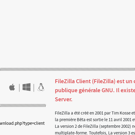
FileZilla Client (FileZilla) est 
|
|
publique générale GNU. Il exist
Server.
FileZilla a été créé en 2001 par Tim Kosse et
la première Bêta est sortie le 11 avril 2001 et
download.php?type=client
La version 2 de FileZilla (septembre 2002) 
multiplate-forme. Toutefois, La version 3 es