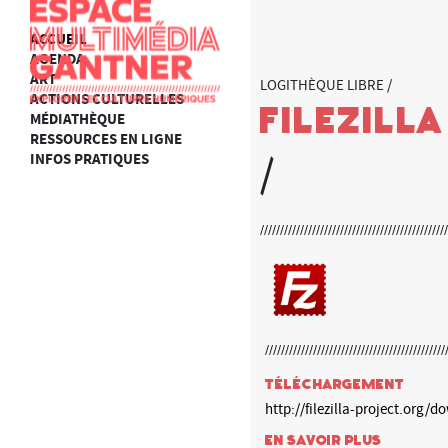
ACCUEIL
AGENDA
ART
LOGITHÈQUE LIBRE /
ACTIONS CULTURELLES
FileZilla
MÉDIATHÈQUE
RESSOURCES EN LIGNE
INFOS PRATIQUES
/
Téléchargement
http://filezilla-project.org/
En savoir plus