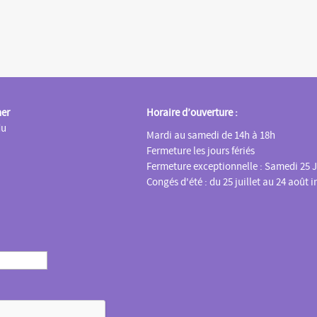
ner
Horaire d’ouverture :
du
Mardi au samedi de 14h à 18h
Fermeture les jours fériés
Fermeture exceptionnelle : Samedi 25 J
Congés d'été : du 25 juillet au 24 août i