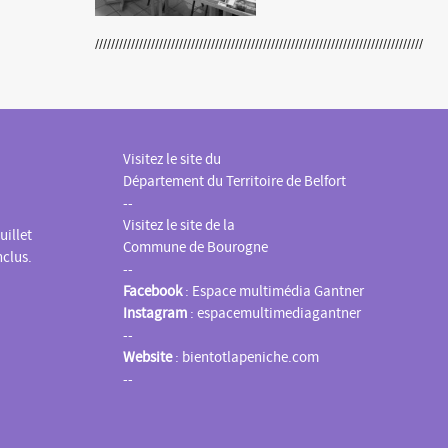
Visitez le site du
Département du Territoire de Belfort
--
Visitez le site de la
uillet
Commune de Bourogne
nclus.
--
Facebook
:
Espace multimédia Gantner
Instagram
:
espacemultimediagantner
--
Website
:
bientotlapeniche.com
--