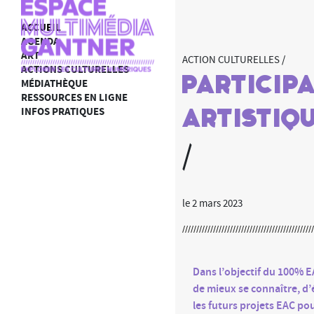
ACCUEIL
AGENDA
ART
ACTION CULTURELLES /
ACTIONS CULTURELLES
Particip
MÉDIATHÈQUE
RESSOURCES EN LIGNE
INFOS PRATIQUES
artistiqu
/
le 2 mars 2023
Dans l’objectif du 100% EA
de mieux se connaître, d
les futurs projets EAC pou