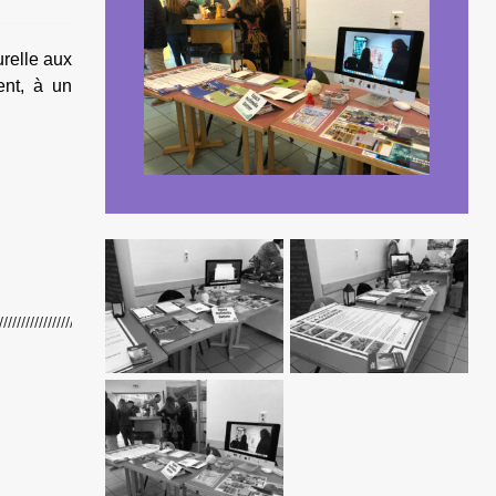
urelle aux
ent, à un