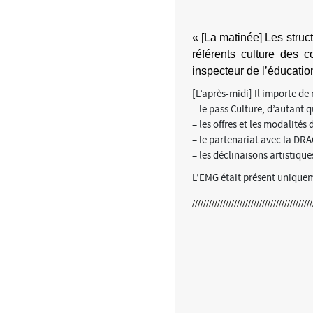
« [La matinée] Les struct
référents culture des 
inspecteur de l’éducatio
[L’après-midi] Il importe de
– le pass Culture, d’autant q
– les offres et les modalités
– le partenariat avec la DR
– les déclinaisons artistiqu
L’EMG était présent unique