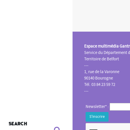
Espace multimédia Gant
Service du Département 
Territoire de Belfort
---
1, rue de la Varonne
90140 Bourogne
Tél. 03 84 23 59 72
---
Newsletter* :
Search