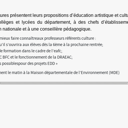
ures présentent leurs propositions d’éducation artistique et cult
collèges et lycées du département, à des chefs d’établissem
n nationale et à une conseillère pédagogique.
 mieux faire connaîtreaux professeurs référents culture :
u’il s’ouvrira aux élèves dès la 6ème à la prochaine rentrée;
 de formation dans le cadre de l’eafc;
AC BFC et le fonctionnement de la DRAEAC;
es possiblespour des projets EDD »
ment le matin à la Maison départementale de l’Environnement (MDE)