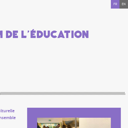
FR
EN
 de l’Éducation
lturelle
ensemble