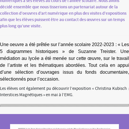
numériques à ses élèves au cours de l’année scolaire. Nous avons
décidé ensemble que nous tisserions un partenariat autour de la
collection d’oeuvres d’art numérique en plus des visites d’expositions
afin que les élèves puissent être au contact des œuvres sur un temps
plus long qu’une visite.
Une oeuvre
a été prêtée sur l’année scolaire 2022-2023 : « Le
5 diagrammes historiques » de Suzanne Treister.
Un
médiation au lycée a été menée sur cette œuvre, sur le travail
de l’artiste et les thématiques abordées. Tout cela
en appu
d’
une sélection d’ouvrages issus du fonds documentaire,
sélectionnés pour l’occasion.
Les élèves ont également pu découvrir l’exposition « Christina Kubisch :
Interstices Magnétiques » en mai à l’EMG.