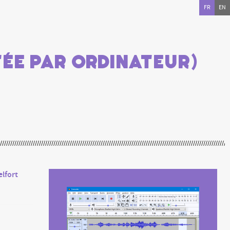
FR
EN
ée par ordinateur)
elfort