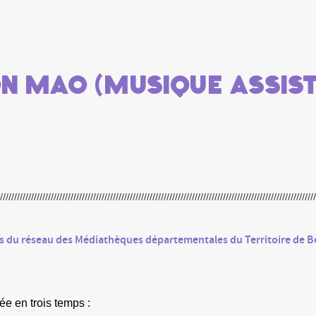
n MAO (musique assist
es du réseau des Médiathèques départementales du Territoire de B
lée en trois temps :