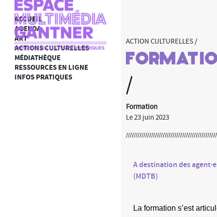
ACCUEIL
AGENDA
ART
ACTION CULTURELLES /
ACTIONS CULTURELLES
Formatio
MÉDIATHÈQUE
RESSOURCES EN LIGNE
INFOS PRATIQUES
/
Formation
Le 23 juin 2023
A destination des agent·
(
MDTB
)
La formation s’est articu