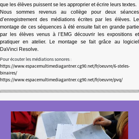
que les élèves puissent se les approprier et écrire leur
s
texte
s
.
Nous sommes revenus au collège pour deux séances
d’enregistrement des médiations écrites par les élèves. Le
montage de ces séquences à été ensuite fait en grande partie
par les élèves venus à l’EMG découvrir les expositions et
pratiquer en atelier.
Le montage se fait grâce au logiciel
DaVinci Resolve.
Pour écouter les médiations sonores :
https://www.espacemultimediagantner.cg90.net/fr/oeuvre/6-steles-
binaires/
https://www.espacemultimediagantner.cg90.net/fr/oeuvre/pvq/