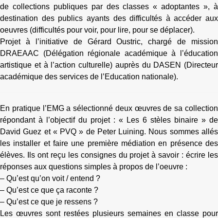
de collections publiques par des classes « adoptantes », à
destination des publics ayants des difficultés à accéder aux
oeuvres (difficultés pour voir, pour lire, pour se déplacer).
Projet à l’initiative de Gérard Oustric, chargé de mission
DRAEAAC (Délégation régionale académique à l’éducation
artistique et à l’action culturelle) auprès du DASEN (Directeur
académique des services de l’Education nationale).
En pratique l’EMG a sélectionné deux œuvres de sa collection
répondant à l’objectif du projet :
« Les 6 stèles binaire » de
David Guez et « PVQ » de Peter Luining
.
Nous sommes allé
les installer et faire une première médiation en présence des
élèves. Ils ont reçu les consignes du projet
à
savoir
: écrire le
réponses aux questions simples à propos de l’oeuvre :
–
Qu’est qu’on voit / entend ?
– Qu’est ce que ça raconte ?
–
Qu’est ce que je ressens ?
Les œuvres sont restées plusieurs semaines en classe pour