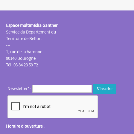
Espace multimédia Gantner
Service du Département du
Territoire de Belfort
---
1, rue de la Varonne
90140 Bourogne
Tél. 03 84 23 59 72
---
Newsletter* :
Horaire d’ouverture :