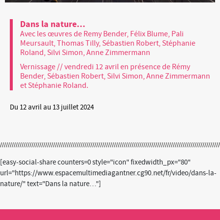
Dans la nature…
Avec les œuvres de Remy Bender, Félix Blume, Pali
Meursault, Thomas Tilly, Sébastien Robert, Stéphanie
Roland, Silvi Simon, Anne Zimmermann
Vernissage // vendredi 12 avril en présence de Rémy
Bender, Sébastien Robert, Silvi Simon, Anne Zimmermann
et Stéphanie Roland.
Du 12 avril au 13 juillet 2024
[easy-social-share counters=0 style="icon" fixedwidth_px="80"
url="https://www.espacemultimediagantner.cg90.net/fr/video/dans-la-
nature/" text="Dans la nature…"]