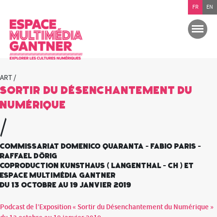
FR
EN
ART /
Sortir du Désenchantement du
Numérique
/
Commissariat Domenico Quaranta - Fabio Paris -
Raffael Dörig
coproduction Kunsthaus ( Langenthal - CH ) et
Espace multimédia Gantner
du 13 octobre au 19 janvier 2019
Podcast de l’Exposition « Sortir du Désenchantement du Numérique »