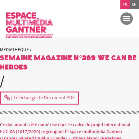
FR
EN
MÉDIATHÈQUE /
Semaine magazine n°269 We can be
Heroes
/
| Télécharger le Document PDF
Ce document a été numérisé dans le cadre du projet international
EUCIDA (2017/2020) regroupant l’Espace multimédia Gantner
(France), Ruared (Dublin, Irlande), Luznava Manor (Rezeknes,