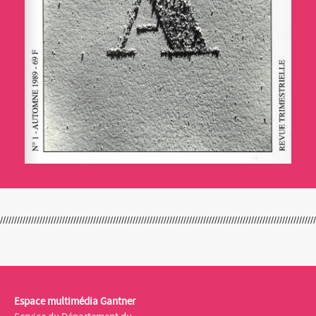
Espace multimédia Gantner