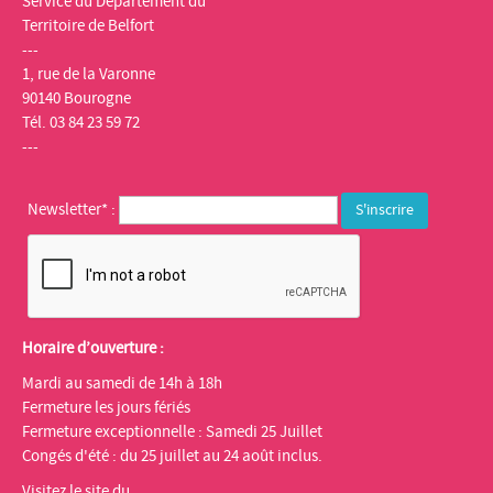
Service du Département du
Territoire de Belfort
---
1, rue de la Varonne
90140 Bourogne
Tél. 03 84 23 59 72
---
Newsletter* :
Horaire d’ouverture :
Mardi au samedi de 14h à 18h
Fermeture les jours fériés
Fermeture exceptionnelle : Samedi 25 Juillet
Congés d'été : du 25 juillet au 24 août inclus.
Visitez le site du