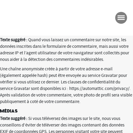
Qui sommes-nous ?
Texte suggéré :
L’adresse de notre site est :
https://www.espacemultimediagantner.cg90.net.
Commentaires
Texte suggéré :
Quand vous laissez un commentaire sur notre site, les
données inscrites dans le formulaire de commentaire, mais aussi votre
adresse IP et l’agent utilisateur de votre navigateur sont collectés pour
nous aider à la détection des commentaires indésirables.
Une chaîne anonymisée créée à partir de votre adresse e-mail
(également appelée hash) peut être envoyée au service Gravatar pour
vérifier si vous utilisez ce dernier. Les clauses de confidentialité du
service Gravatar sont disponibles ici : https://automattic.com/privacy/.
Après validation de votre commentaire, votre photo de profil sera visible
publiquement à coté de votre commentaire.
Médias
Texte suggéré :
Si vous téléversez des images sur le site, nous vous
conseillons d’éviter de téléverser des images contenant des données
EXIF de coordonnées GPS. Les personnes visitant votre site peuvent