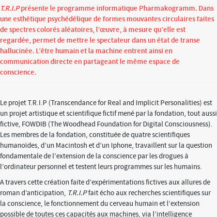
T.R.I.P
présente le programme informatique Pharmakogramm. Dans
une esthétique psychédélique de formes mouvantes circulaires faites
de spectres colorés aléatoires, l’œuvre, à mesure qu’elle est
regardée, permet de mettre le spectateur dans un état de transe
hallucinée. L’être humain et la machine entrent ainsi en
communication directe en partageant le même espace de
conscience.
Le projet T.R.I.P (Transcendance for Real and Implicit Personalities) est
un projet artistique et scientifique fictif mené par la fondation, tout aussi
fictive, FOWDIB (The Woodhead Foundation for Digital Consciousness).
Les membres de la fondation, constituée de quatre scientifiques
humanoïdes, d’un Macintosh et d’un Iphone, travaillent sur la question
fondamentale de l’extension de la conscience par les drogues à
l’ordinateur personnel et testent leurs programmes sur les humains.
A travers cette création faite d’expérimentations fictives aux allures de
roman d’anticipation,
T.R.I.P
fait écho aux recherches scientifiques sur
la conscience, le fonctionnement du cerveau humain et l’extension
possible de toutes ces capacités aux machines, via l’intelligence