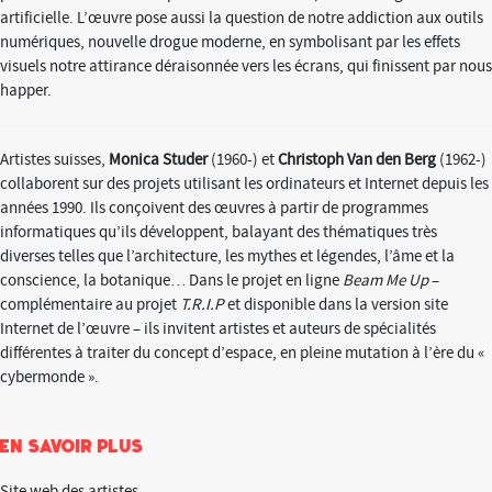
artificielle. L’œuvre pose aussi la question de notre addiction aux outils
numériques, nouvelle drogue moderne, en symbolisant par les effets
visuels notre attirance déraisonnée vers les écrans, qui finissent par nous
happer.
Artistes suisses,
Monica Studer
(1960-) et
Christoph Van den Berg
(1962-)
collaborent sur des projets utilisant les ordinateurs et Internet depuis les
années 1990. Ils conçoivent des œuvres à partir de programmes
informatiques qu’ils développent, balayant des thématiques très
diverses telles que l’architecture, les mythes et légendes, l’âme et la
conscience, la botanique… Dans le projet en ligne
Beam Me Up
–
complémentaire au projet
T.R.I.P
et disponible dans la version site
Internet de l’œuvre – ils invitent artistes et auteurs de spécialités
différentes à traiter du concept d’espace, en pleine mutation à l’ère du «
cybermonde ».
En savoir plus
Site web des artistes