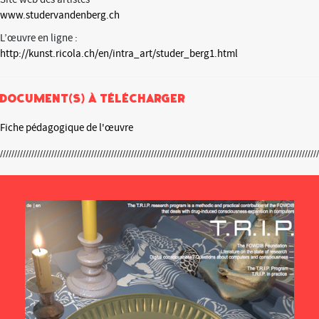
www.studervandenberg.ch
L’œuvre en ligne :
http://kunst.ricola.ch/en/intra_art/studer_berg1.html
Document(s) à télécharger
Fiche pédagogique de l'œuvre