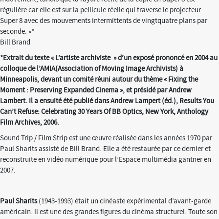
régulière car elle est sur la pellicule réelle qui traverse le projecteur
Super 8 avec des mouvements intermittents de vingtquatre plans par
seconde. »*
Bill Brand
*Extrait du texte « L’artiste archiviste » d’un exposé prononcé en 2004 au
colloque de l’AMIA(Association of Moving Image Archivists) à
Minneapolis, devant un comité réuni autour du thème « Fixing the
Moment : Preserving Expanded Cinema », et présidé par Andrew
Lambert. Il a ensuité été publié dans Andrew Lampert (éd.), Results You
Can’t Refuse: Celebrating 30 Years Of BB Optics, New York, Anthology
Film Archives, 2006.
Sound Trip / Film Strip est une œuvre réalisée dans les années 1970 par
Paul Sharits assisté de Bill Brand. Elle a été restaurée par ce dernier et
reconstruite en vidéo numérique pour l’Espace multimédia gantner en
2007.
Paul Sharits
(1943-1993) était un cinéaste expérimental d’avant-garde
américain. Il est une des grandes figures du cinéma structurel. Toute son