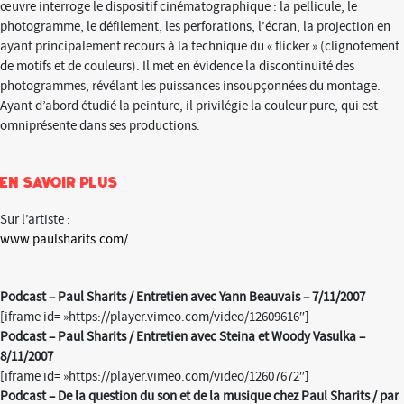
œuvre interroge le dispositif cinématographique : la pellicule, le
photogramme, le défilement, les perforations, l’écran, la projection en
ayant principalement recours à la technique du « flicker » (clignotement
de motifs et de couleurs). Il met en évidence la discontinuité des
photogrammes, révélant les puissances insoupçonnées du montage.
Ayant d’abord étudié la peinture, il privilégie la couleur pure, qui est
omniprésente dans ses productions.
En savoir plus
Sur l’artiste :
www.paulsharits.com/
Podcast – Paul Sharits / Entretien avec Yann Beauvais – 7/11/2007
[iframe id= »https://player.vimeo.com/video/12609616″]
Podcast – Paul Sharits / Entretien avec Steina et Woody Vasulka –
8/11/2007
[iframe id= »https://player.vimeo.com/video/12607672″]
Podcast – De la question du son et de la musique chez Paul Sharits / par