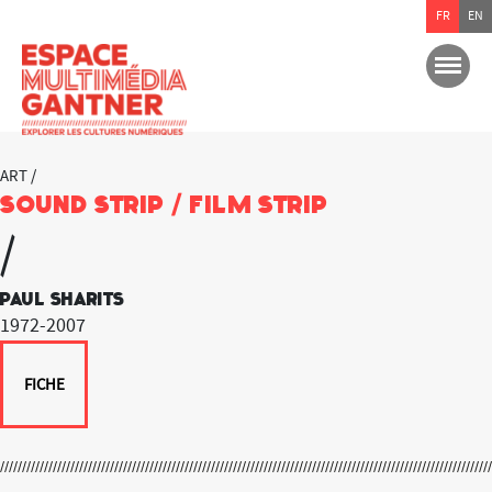
FR
EN
ART /
Sound Strip / Film Strip
/
Paul Sharits
1972-2007
FICHE