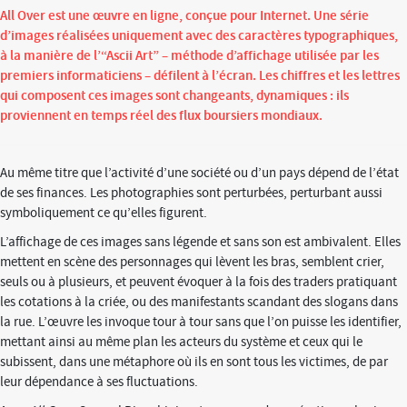
All Over est une œuvre en ligne, conçue pour Internet. Une série
d’images réalisées uniquement avec des caractères typographiques,
à la manière de l’“Ascii Art” – méthode d’affichage utilisée par les
premiers informaticiens – défilent à l’écran. Les chiffres et les lettres
qui composent ces images sont changeants, dynamiques : ils
proviennent en temps réel des flux boursiers mondiaux.
Au même titre que l’activité d’une société ou d’un pays dépend de l’état
de ses finances. Les photographies sont perturbées, perturbant aussi
symboliquement ce qu’elles figurent.
L’affichage de ces images sans légende et sans son est ambivalent. Elles
mettent en scène des personnages qui lèvent les bras, semblent crier,
seuls ou à plusieurs, et peuvent évoquer à la fois des traders pratiquant
les cotations à la criée, ou des manifestants scandant des slogans dans
la rue. L’œuvre les invoque tour à tour sans que l’on puisse les identifier,
mettant ainsi au même plan les acteurs du système et ceux qui le
subissent, dans une métaphore où ils en sont tous les victimes, de par
leur dépendance à ses fluctuations.