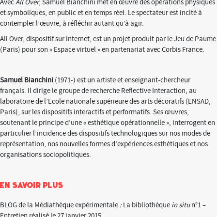
Avec
All Over
, Samuel Bianchini met en œuvre des opérations physiques
et symboliques, en public et en temps réel. Le spectateur est incité à
contempler l’œuvre, à réfléchir autant qu’à agir.
All Over, dispositif sur Internet, est un projet produit par le Jeu de Paume
(Paris) pour son « Espace virtuel » en partenariat avec Corbis France.
Samuel Bianchini
(1971-) est un artiste et enseignant-chercheur
français. Il dirige le groupe de recherche Reflective Interaction, au
laboratoire de l’Ecole nationale supérieure des arts décoratifs (ENSAD,
Paris), sur les dispositifs interactifs et performatifs. Ses œuvres,
soutenant le principe d’une « esthétique opérationnelle », interrogent en
particulier l’incidence des dispositifs technologiques sur nos modes de
représentation, nos nouvelles formes d’expériences esthétiques et nos
organisations sociopolitiques.
En savoir plus
BLOG de la Médiathèque expérimentale
:
La bibliothèque
in situ
n°1 –
Entretien réalisé le 27 janvier 2015