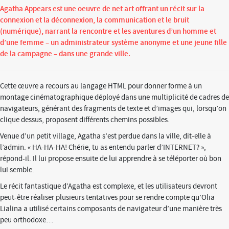
Agatha Appears est une oeuvre de net art offrant un récit sur la
connexion et la déconnexion, la communication et le bruit
(numérique), narrant la rencontre et les aventures d’un homme et
d’une femme – un administrateur système anonyme et une jeune fille
de la campagne – dans une grande ville.
Cette œuvre a recours au langage HTML pour donner forme à un
montage cinématographique déployé dans une multiplicité de cadres de
navigateurs, générant des fragments de texte et d’images qui, lorsqu’on
clique dessus, proposent différents chemins possibles.
Venue d’un petit village, Agatha s’est perdue dans la ville, dit-elle à
l’admin. « HA-HA-HA! Chérie, tu as entendu parler d’INTERNET? »,
répond-il. Il lui propose ensuite de lui apprendre à se téléporter où bon
lui semble.
Le récit fantastique d’Agatha est complexe, et les utilisateurs devront
peut-être réaliser plusieurs tentatives pour se rendre compte qu’Olia
Lialina a utilisé certains composants de navigateur d’une manière très
peu orthodoxe…