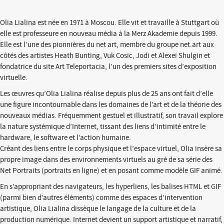
Olia Lialina est née en 1971 à Moscou. Elle vit et travaille à Stuttgart où
elle est professeure en nouveau média à la Merz Akademie depuis 1999.
Elle est l’une des pionnières du net art, membre du groupe net.art aux
côtés des artistes Heath Bunting, Vuk Cosic, Jodi et Alexei Shulgin et
fondatrice du site Art Teleportacia, l’un des premiers sites d’exposition
virtuelle.
Les œuvres qu’Olia Lialina réalise depuis plus de 25 ans ont fait d’elle
une figure incontournable dans les domaines de l’art et de la théorie des
nouveaux médias. Fréquemment gestuel et illustratif, son travail explore
la nature systémique d’Internet, tissant des liens d’intimité entre le
hardware, le software et l’action humaine.
Créant des liens entre le corps physique et l’espace virtuel, Olia insère sa
propre image dans des environnements virtuels au gré de sa série des
Net Portraits (portraits en ligne) et en posant comme modèle GIF animé.
En s’appropriant des navigateurs, les hyperliens, les balises HTML et GIF
(parmi bien d’autres éléments) comme des espaces d’intervention
artistique, Olia Lialina dissèque le langage de la culture et de la
production numérique. Internet devient un support artistique et narratif,