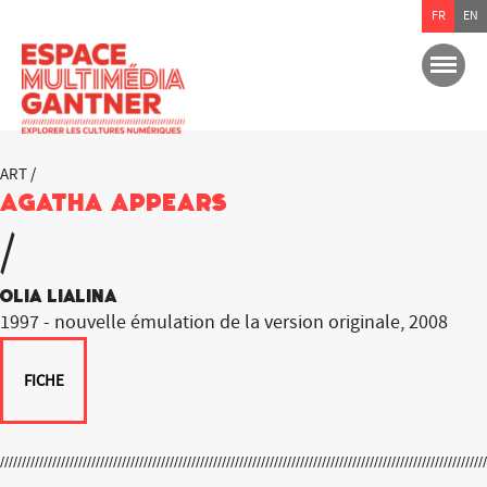
FR
EN
ART /
Agatha Appears
/
Olia Lialina
1997 - nouvelle émulation de la version originale, 2008
FICHE