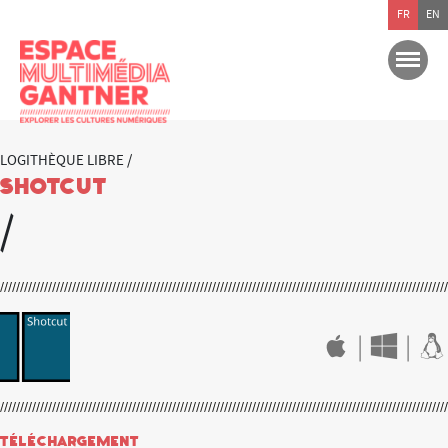
FR
EN
LOGITHÈQUE LIBRE /
Shotcut
/
|
|
Téléchargement