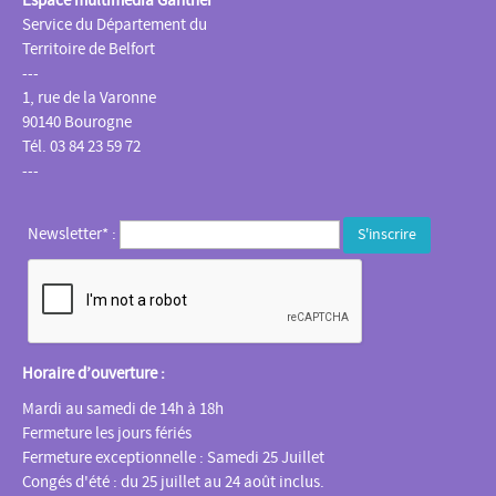
Espace multimédia Gantner
Service du Département du
Territoire de Belfort
---
1, rue de la Varonne
90140 Bourogne
Tél. 03 84 23 59 72
---
Newsletter* :
Horaire d’ouverture :
Mardi au samedi de 14h à 18h
Fermeture les jours fériés
Fermeture exceptionnelle : Samedi 25 Juillet
Congés d'été : du 25 juillet au 24 août inclus.