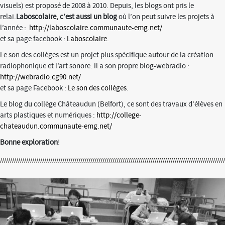
visuels) est proposé de 2008 à 2010. Depuis, les blogs ont pris le
relai.
Laboscolaire, c’est aussi un blog
où l’on peut suivre les projets à
l’année :
http://laboscolaire.communaute-emg.net/
et sa page facebook :
Laboscolaire
.
Le son des collèges est un projet plus spécifique autour de la création
radiophonique et l’art sonore. Il a son propre blog-webradio :
http://webradio.cg90.net/
et sa page Facebook :
Le son des collèges
.
Le blog du collège Châteaudun (Belfort), ce sont des travaux d’élèves en
arts plastiques et numériques :
http://college-
chateaudun.communaute-emg.net/
Bonne exploration
!