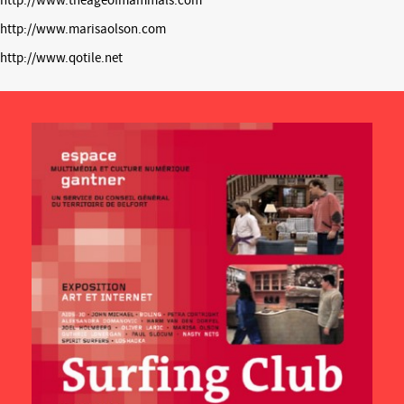
http://www.theageofmammals.com
http://www.marisaolson.com
http://www.qotile.net