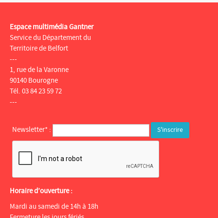
Espace multimédia Gantner
Service du Département du
Territoire de Belfort
---
1, rue de la Varonne
90140 Bourogne
Tél. 03 84 23 59 72
---
Newsletter* :
Horaire d’ouverture :
Mardi au samedi de 14h à 18h
Fermeture les jours fériés