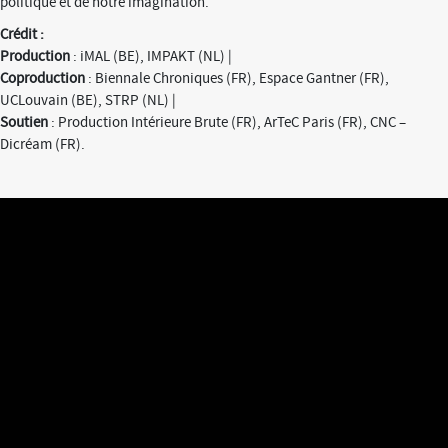
politique et de notre imagination.
Crédit :
Production
: iMAL (BE), IMPAKT (NL) |
Coproduction
: Biennale Chroniques (FR), Espace Gantner (FR),
UCLouvain (BE), STRP (NL) |
Soutien
: Production Intérieure Brute (FR), ArTeC Paris (FR), CNC –
Dicréam (FR).