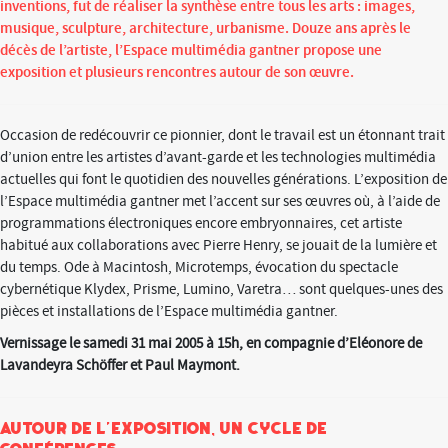
inventions, fut de réaliser la synthèse entre tous les arts : images,
musique, sculpture, architecture, urbanisme. Douze ans après le
décès de l’artiste, l’Espace multimédia gantner propose une
exposition et plusieurs rencontres autour de son œuvre.
Occasion de redécouvrir ce pionnier, dont le travail est un étonnant trait
d’union entre les artistes d’avant-garde et les technologies multimédia
actuelles qui font le quotidien des nouvelles générations. L’exposition de
l’Espace multimédia gantner met l’accent sur ses œuvres où, à l’aide de
programmations électroniques encore embryonnaires, cet artiste
habitué aux collaborations avec Pierre Henry, se jouait de la lumière et
du temps. Ode à Macintosh, Microtemps, évocation du spectacle
cybernétique Klydex, Prisme, Lumino, Varetra… sont quelques-unes des
pièces et installations de l’Espace multimédia gantner.
Vernissage le samedi 31 mai 2005 à 15h, en compagnie d’Eléonore de
Lavandeyra Schöffer et Paul Maymont.
Autour de l’exposition, un cycle de