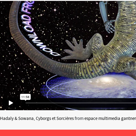
Hadaly & Sowana, Cyborgs et Sorcières
from
espace multimedia gantner