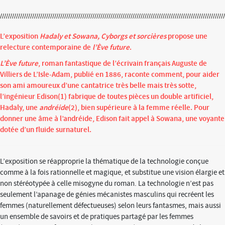
L’exposition
Hadaly et Sowana, Cyborgs et sorcières
propose une
relecture contemporaine de
l’Ève future
.
L’Ève future
, roman fantastique de l’écrivain français Auguste de
Villiers de L’Isle-Adam, publié en 1886, raconte comment, pour aider
son ami amoureux d’une cantatrice très belle mais très sotte,
l’ingénieur Edison(1) fabrique de toutes pièces un double artificiel,
Hadaly, une
andréide
(2), bien supérieure à la femme réelle. Pour
donner une âme à l’andréide, Edison fait appel à Sowana, une voyante
dotée d’un fluide surnaturel.
L’exposition se réapproprie la thématique de la technologie conçue
comme à la fois rationnelle et magique, et substitue une vision élargie et
non stéréotypée à celle misogyne du roman. La technologie n’est pas
seulement l’apanage de génies mécanistes masculins qui recréent les
femmes (naturellement défectueuses) selon leurs fantasmes, mais aussi
un ensemble de savoirs et de pratiques partagé par les femmes