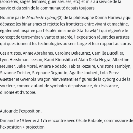
(sorcières, sages-femmes, guérisseuses, etc) et mis au service de la
survie et du soin de la communauté depuis toujours.
Nourrie par le
Manifeste cyborg
(3) de la philosophe Donna Haraway qui
dépasse les binarismes et rejette les frontières entre vivant et machine,
également inspirée par l’écoféminisme de Starhawk(4) qui régénère le
concept de terre-mère vivante et sacrée, l’exposition réunit des artistes
qui questionnent les technologies au sens large et leur rapport au corps.
Ces artistes, Annie Abrahams, Caroline Delieutraz, Camille Ducellier,
Lynn Hershman Leeson, Kaori Kinoshita et Alain Della Negra, Albertine
Meunier, Julie Morel, Aniara Rodado, Tabita Rezaire, Christine Tamblyn,
Suzanne Treister, Stéphane Degoutin, Agathe Joubert, Lola Perez-
Guettier et Gwenola Wagon réinventent les figures de la cyborg ou de la
sorcière, comme autant de symboles de puissance, de résistance,
d’ironie et d’utopie.
Autour de l’exposition :
Dimanche 19 fevrier à 17h rencontre avec Cécile Babiole, commissaire de
l’exposition + projection