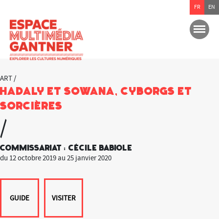
FR
EN
ART /
Hadaly et Sowana, cyborgs et
sorcières
/
Commissariat : Cécile Babiole
du 12 octobre 2019 au 25 janvier 2020
GUIDE
VISITER