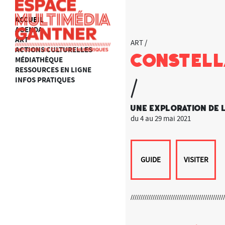
ACCUEIL
AGENDA
ART
ART /
ACTIONS CULTURELLES
Constell
MÉDIATHÈQUE
RESSOURCES EN LIGNE
INFOS PRATIQUES
/
Une exploration de 
du 4 au 29 mai 2021
GUIDE
VISITER