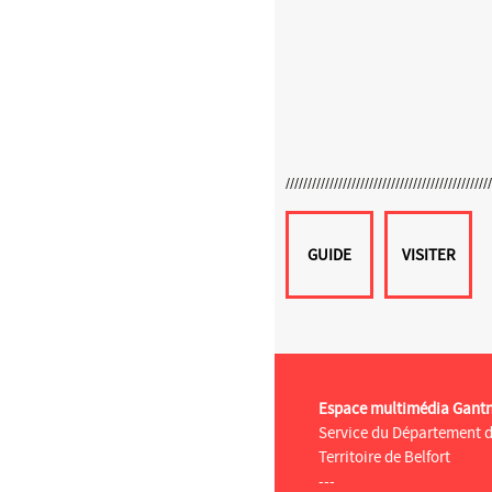
GUIDE
VISITER
Espace multimédia Gant
Service du Département 
Territoire de Belfort
---