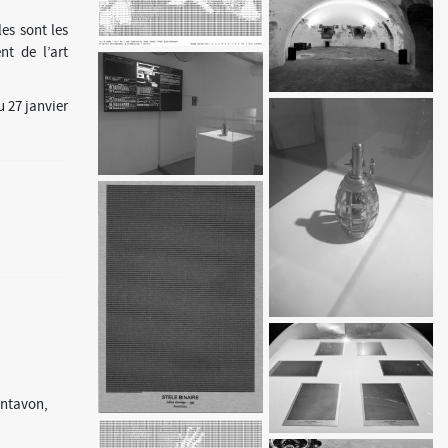
es sont les
nt de l’art
u 27 janvier
ntavon,