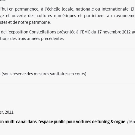
hui en permanence, à l’échelle locale, nationale ou internationale. Ell
rge et ouverte des cultures numériques et participent au rayonneme
stes et de notre patrimoine.
te de l’exposition Constellations présentée à l’EMG du 17 novembre 2012 a
itions des trois années précédentes.
n (sous réserve des mesures sanitaires en cours)
r, 2011.
n multi-canal dans l’espace public pour voitures de tuning & orgue
/ Mo