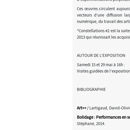
Ces œuvres circulent aujourd’
vecteurs d’une diffusion la
numérique, du travail des arti
*Constellations #2 est la sui
2013 qui réunissait les acquis
AUTOUR DE L’EXPOSITION
Samedi 15 et 29 mai à 16h :
Visites guidées de l’expositio
BIBLIOGRAPHIE
Art++
/ Lartigaud, David-Olivie
Bolidage : Performances en so
Stéphane, 2014.