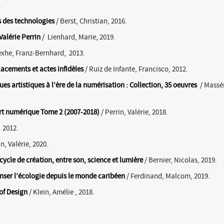
.
s des technologies
/ Berst, Christian, 2016.
Valérie Perrin
/ Lienhard, Marie, 2019.
exhe, Franz-Bernhard, 2013.
lacements et actes infidèles
/ Ruiz de Infante, Francisco, 2012.
s artistiques à l’ère de la numérisation : Collection, 35 oeuvres
/ Massé
art numérique Tome 2
(2007-2018)
/ Perrin, Valérie, 2018.
. 2012.
n, Valérie, 2020.
cycle de création, entre son, science et lumière
/ Bernier, Nicolas, 2019.
nser l’écologie depuis le monde caribéen
/ Ferdinand, Malcom, 2019.
 of Design
/ Klein, Amélie , 2018.