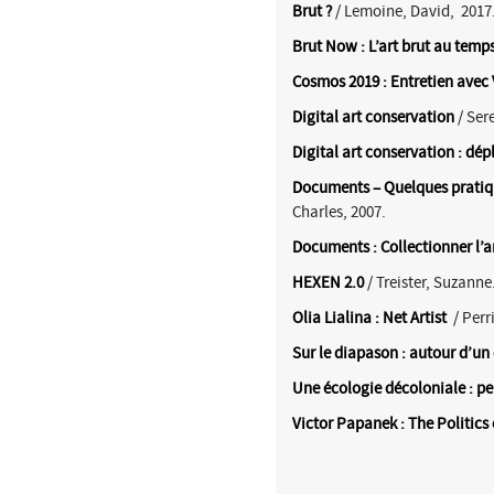
Brut ?
/ Lemoine, David, 2017
Brut Now : L’art brut au temp
Cosmos 2019 : Entretien avec 
Digital art conservation
/ Ser
Digital art conservation : dép
Documents – Quelques pratique
Charles, 2007.
Documents : Collectionner l’
HEXEN 2.0
/ Treister, Suzanne
Olia Lialina : Net Artist
/ Perri
Sur le diapason : autour d’un 
Une écologie décoloniale : pe
Victor Papanek : The Politics