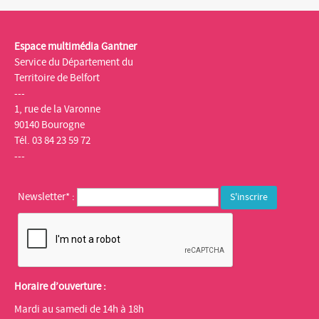
Espace multimédia Gantner
Service du Département du
Territoire de Belfort
---
1, rue de la Varonne
90140 Bourogne
Tél. 03 84 23 59 72
---
Newsletter* :
Horaire d’ouverture :
Mardi au samedi de 14h à 18h