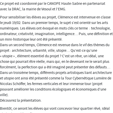
Ce projet est coordonné par le CANOPE Haute-Saône en partenariat
avec la DRAC, la mairie de Vesoul et l’EMG.
Pour sensibiliser les élèves au projet, Clémence est intervenue en classe
le jeudi 19/02. Dans un premier temps, le sujet s’est orienté sur les arts
numériques. Les élèves ont évoqué en mots clés ce terme : technologie,
ordinateur, créativité, imagination, intelligence… Puis, une définition et
un mini-historique leur ont été présenté.
Dans un second temps, Clémence est revenue dans le vif des thèmes du
projet : architecture, urbanité, ville, utopie… Qu’est-ce qu’une
« utopie » , élément essentiel du projet ? C’est un rêve, un idéal, une
chose qui pourrait être réelle, mais qui, en le devenant ne le serait plus
forcément, la perfection qui a été imaginé peut présenter des défauts…
Dans un troisième temps, différents projets artistiques liant architecture
et utopie ont ainsi été présenté comme la Tour Cybernétique Lumière de
Nicolas Schöffer, les fermes verticales et leur immense tour (projet
pouvant améliorer les conditions écologiques et économiques d’une
ville).
Découvrez la présentation.
Bientôt, ce seront les élèves qui vont concevoir leur quartier rêvé, idéal