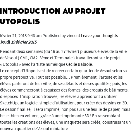
Introduction au projet
Utopolis
février 21, 2015 9:46 am
Published by
vincent
Leave your thoughts
Jeudi
19 février
2015
Pendant deux semaines (du 16 au 27 février) plusieurs élèves de la ville
de Vesoul ( CM1, CM2, 3ème et Terminale ) travailleront sur le projet
« Utopolis » avec l’artiste numérique
Cécile Babiole
.
Le concept d’Utopolis est de recréer certain quartier de Vesoul selon sa
propre perspective. Tout est possible… Premièrement, l’artiste et les
élèves parleront de leur ville, de ses défauts et de ses qualités ; puis, les
élèves commenceront à esquisser des formes, des croquis de bâtiments,
d’espaces. L’inspiration trouvée, les élèves apprendront à utiliser
SketchUp, un logiciel simple d’utilisation, pour créer des dessins en 3D.
Le dessin finalisé, il sera imprimé, non pas sur une feuille de papier, mais
bel et bien en volume, grâce à une imprimante 3D ! En rassemblant
toutes les créations des élèves, une maquette sera créée, construisant un
nouveau quartier de Vesoul miniature.