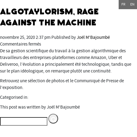
FR
EN
Algotaylorism, Rage
against the machine
novembre 25, 2020 2:37 pm
Published by
Joël M'Bajoumbé
sur
Commentaires fermés
Algotaylorism,
De sa gestion scientifique du travail à la gestion algorithmique des
Rage
travailleurs des entreprises-plateformes comme Amazon, Uber et
against
Deliveroo, l’évolution a principalement été technologique, tandis que
the
sur le plan idéologique, on remarque plutôt une continuité.
machine
Retrouvez une sélection de photos et le Communiqué de Presse de
l’exposition.
Categorised in:
This post was written by Joël M'Bajoumbé