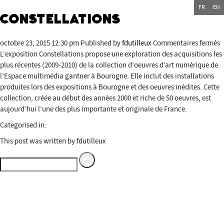
FR
EN
Constellations
s
octobre 23, 2015 12:30 pm
Published by
fdutilleux
Commentaires fermés
C
L’exposition Constellations propose une exploration des acquisitions les
plus récentes (2009-2010) de la collection d’oeuvres d’art numérique de
l’Espace multimédia gantner à Bourogne. Elle inclut des installations
produites lors des expositions à Bourogne et des oeuvres inédites. Cette
collection, créée au début des années 2000 et riche de 50 oeuvres, est
aujourd’hui l’une des plus importante et originale de France.
Categorised in:
This post was written by fdutilleux
Espace multimédia Gantner