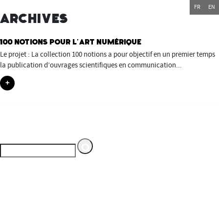
FR
EN
Archives
100 notions pour l’art numérique
Le projet : La collection 100 notions a pour objectif en un premier temps
la publication d’ouvrages scientifiques en communication...
+
Espace multimédia Gantner
Service du Département du