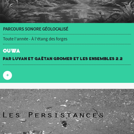
PARCOURS SONORE GÉOLOCALISÉ
Toute l'année - À l'étang des forges
OUWA
par luvan et Gaëtan Gromer et Les Ensembles 2.2
+