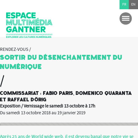
FR
EN
RENDEZ-VOUS /
Sortir du Désenchantement du
Numérique
/
Commissariat : Fabio Paris, Domenico Quaranta
et Raffael Dörig
Exposition / Vernissage le samedi 13 octobre à 17h
Du samedi 13 octobre 2018 au 19 janvier 2019
Après 25 ans de World wide web, il est devenu banal que notre vie se