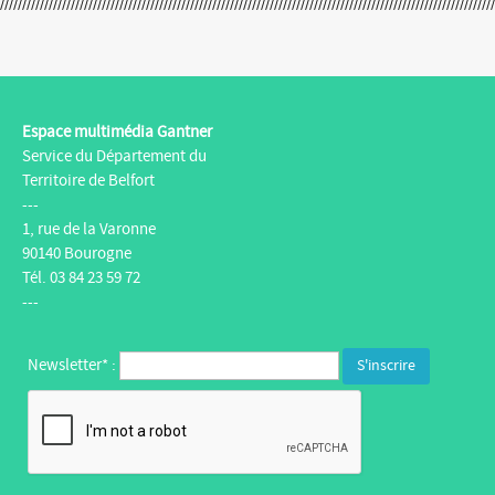
Espace multimédia Gantner
Service du Département du
Territoire de Belfort
---
1, rue de la Varonne
90140 Bourogne
Tél. 03 84 23 59 72
---
Newsletter* :